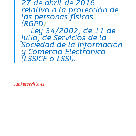
27 de abril de 2016
relativo a la protección de
las personas físicas
(RGPD
)
, así como con
la
Ley 34/2002, de 11 de
julio, de Servicios de la
Sociedad de la Información
y Comercio Electrónico
(LSSICE ó LSSI)
.
Junkersevilla.es
en cumplimiento de la Ley 34/2002, de
11 de julio, de servicios de la sociedad de la
información y de comercio electrónico, apuesta por la
transparencia y por eso le informa que:
Datos del responsable: